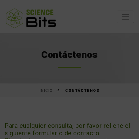
Saltar
al
contenido
Contáctenos
CONTÁCTENOS
INICIO
Para cualquier consulta, por favor rellene el
siguiente formulario de contacto.