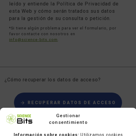
leído y entiende la Política de Privacidad de
esta Web y cómo serán tratados sus datos
para la gestión de su consulta o petición.
*Si tiene algún problema para ver el formulario, por
favor contacte con nosotros en
info@science-bits.com
.
¿Cómo recuperar los datos de acceso?
RECUPERAR DATOS DE ACCESO
Gestionar
consentimiento
Rellene el siguiente formulario y el equipo de
Información sobre cookies:
Utilizamos cookies